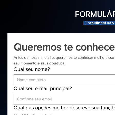
FORMULÁR
É rapidinho! não
Queremos te conhecer
Antes da nossa imersão, queremos te conhecer melhor, isso n
seu momento e seus objetivos.
Qual seu nome?
Qual seu e-mail principal?
Qual das opções melhor descreve sua função