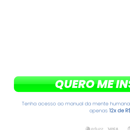
QUERO ME I
Tenha acesso ao manual da mente humana e 
apenas
12x de R