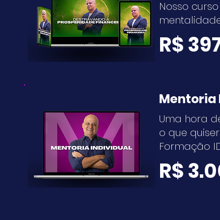
Nosso curso
mentalidade 
R$ 39
Mentoria 
Uma hora de
o que quiser
Formação ID
R$ 3.