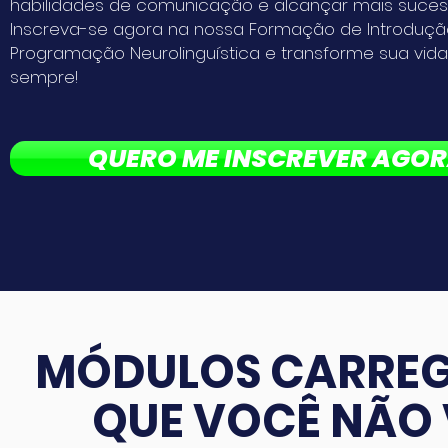
habilidades de comunicação e alcançar mais sucess
Inscreva-se agora na nossa Formação de Introdução 
Programação Neurolinguística e transforme sua vid
sempre!
QUERO ME INSCREVER AGOR
MÓDULOS CARREG
QUE VOCÊ NÃO 