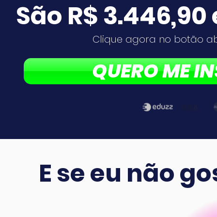
São R$ 3.446,90
Clique agora no botão ab
QUERO ME I
E se eu não g